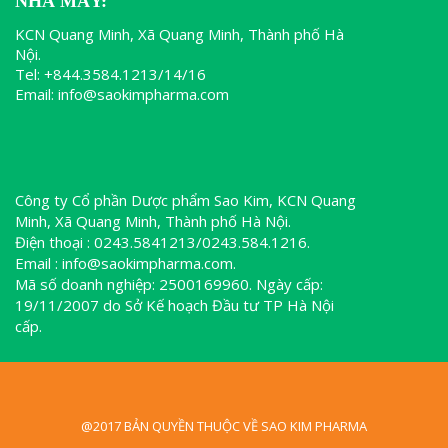
NHÀ MÁY:
KCN Quang Minh, Xã Quang Minh, Thành phố Hà
Nội.
Tel: +844.3584.1213/14/16
Email: info@saokimpharma.com
Công ty Cổ phần Dược phẩm Sao Kim, KCN Quang
Minh, Xã Quang Minh, Thành phố Hà Nội.
Điện thoại : 0243.5841213/0243.584.1216.
Email : info@saokimpharma.com.
Mã số doanh nghiệp: 2500169960. Ngày cấp:
19/11/2007 do Sở Kế hoạch Đầu tư TP Hà Nội
cấp.
@2017 BẢN QUYỀN THUỘC VỀ SAO KIM PHARMA