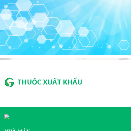
THUỐC XUẤT KHẨU